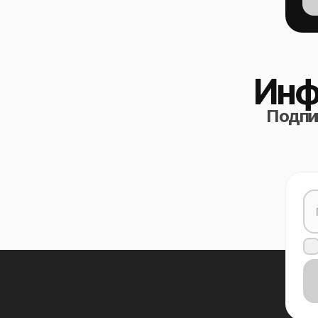
Инф
Подпиш