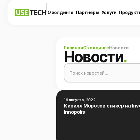
О холдинге
Партнёры
Услуги
Продукт
Главная
О холдинге
Новости
Новости
.
16 августа, 2022
Кирилл Морозов спикер на Inv
Innopolis