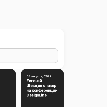
09 августа, 2022
Евгений
Шевцов спикер
на конференции
DesignLine