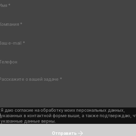
Я даю согласие на обработку моих персональных данных,
указанных в контактной форме выше, а также подтверждаю, ч
указанные данные верны.
Отправить