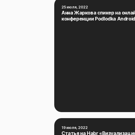
25 июля, 2022
Анна Жаркова спикер на онла
конференции Podlodka Androi
19 июля, 2022
Статья на Habr «Визуализаци