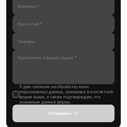
Я даю согласие на обработку моих
персональных данных, указанных в контактной
форме выше, а также подтверждаю, что
указанные данные верны.
Отправить