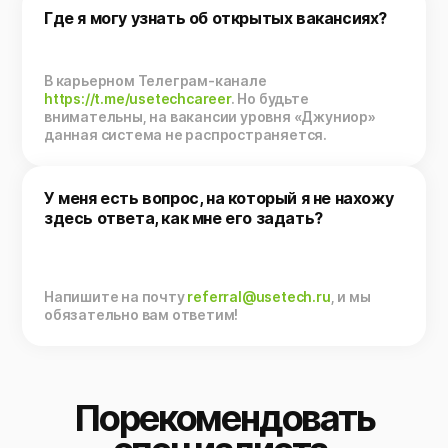
Где я могу узнать об открытых вакансиях?
В карьерном Телеграм-канале
https://t.me/usetechcareer
. Но будьте
внимательны, на вакансии уровня «Джуниор»
данная система не распространяется.
У меня есть вопрос, на который я не нахожу
здесь ответа, как мне его задать?
Напишите на почту
referral@usetech.ru
, и мы
обязательно вам ответим!
Порекомендовать