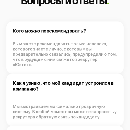
Вопросы и ответы
.
Кого можно порекомендовать?
Вы можете рекомендовать только человека,
которого знаете лично, с которым вы
предварительно связались, предупредили о том,
что в будущем с ним свяжется рекрутер
«Юзтех».
Как я узнаю, что мой кандидат устроился в
компанию?
Мы выстраиваем максимально прозрачную
систему. В любой момент вы можете запросить у
рекрутера обратную связь по кандидату.