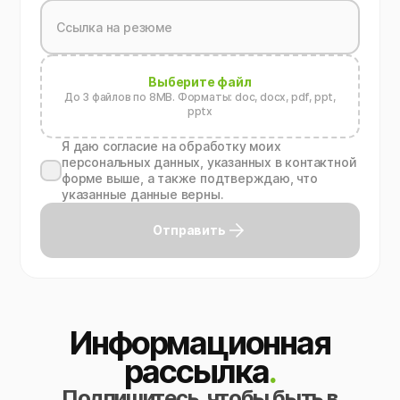
Выберите файл
До 3 файлов по 8MB. Форматы: doc, docx, pdf, ppt,
pptx
Я даю согласие на обработку моих
персональных данных, указанных в контактной
форме выше, а также подтверждаю, что
указанные данные верны.
Отправить
Информационная
рассылка
.
Подпишитесь, чтобы быть в