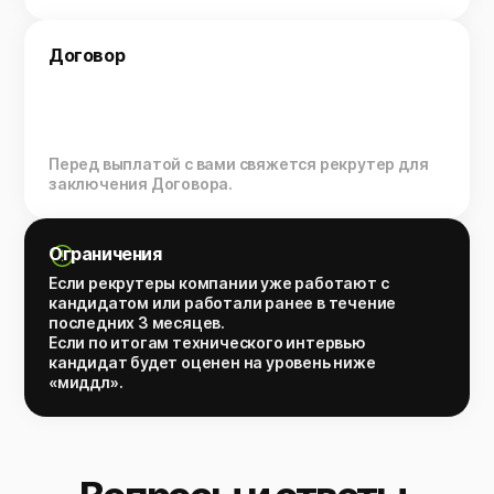
Договор
Перед выплатой с вами свяжется рекрутер для
заключения Договора.
Ограничения
Если рекрутеры компании уже работают с
кандидатом или работали ранее в течение
последних 3 месяцев.
Если по итогам технического интервью
кандидат будет оценен на уровень ниже
«миддл».