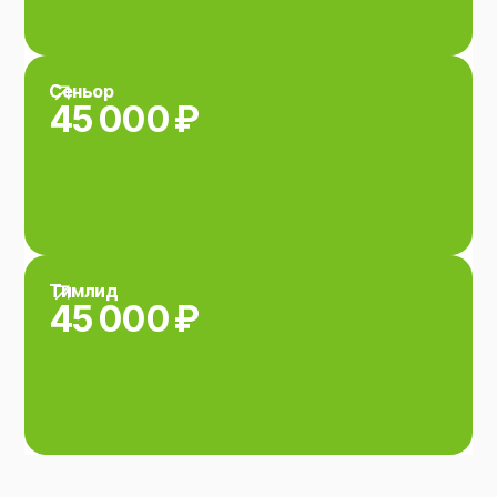
Сеньор
45 000 ₽
Тимлид
45 000 ₽