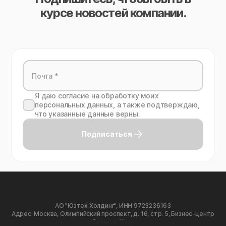
курсе новостей компании.
Я даю согласие на обработку моих
персональных данных, а также подтверждаю,
что указанные данные верны.
Подписаться
АО "Юзтех Холдинг", ИНН 9723236163
Адрес: Москва, Олимпийский проспект, д. 16, стр. 5, Бизнес-центр
«Олимпик Холл»