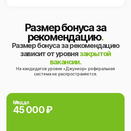
Размер бонуса за
рекомендацию
.
Размер бонуса за рекомендацию
зависит от уровня
закрытой
вакансии.
На кандидатов уровня «Джуниор» реферальная
система не распространяется.
Миддл
45 000 ₽