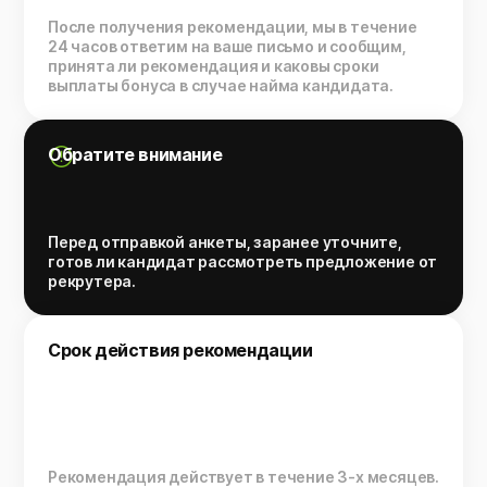
После получения рекомендации, мы в течение
24 часов ответим на ваше письмо и сообщим,
принята ли рекомендация и каковы сроки
выплаты бонуса в случае найма кандидата.
Обратите внимание
Перед отправкой анкеты, заранее уточните,
готов ли кандидат рассмотреть предложение от
рекрутера.
Срок действия рекомендации
Рекомендация действует в течение 3-х месяцев.