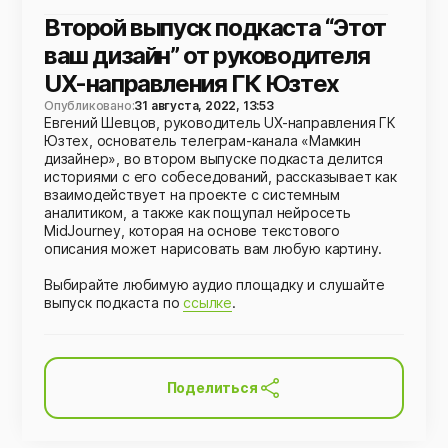
Второй выпуск подкаста “Этот
ваш дизайн” от руководителя
UX-направления ГК Юзтех
Опубликовано:
31 августа, 2022, 13:53
Евгений Шевцов, руководитель UX-направления ГК
Юзтех, основатель телеграм-канала «Мамкин
дизайнер», во втором выпуске подкаста делится
историями с его собеседований, рассказывает как
взаимодействует на проекте с системным
аналитиком, а также как пощупал нейросеть
MidJourney, которая на основе текстового
описания может нарисовать вам любую картину.
Выбирайте любимую аудио площадку и слушайте
выпуск подкаста по
ссылке
.
Поделиться