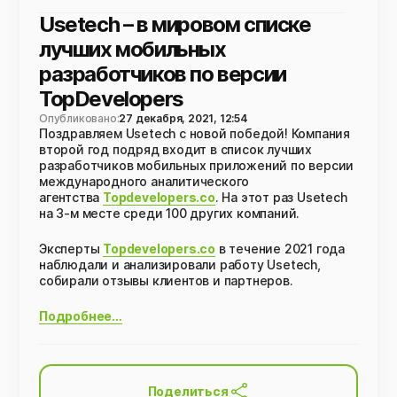
Usetech – в мировом списке
лучших мобильных
разработчиков по версии
TopDevelopers
Опубликовано:
27 декабря, 2021, 12:54
Поздравляем Usetech с новой победой! Компания
второй год подряд входит в список лучших
разработчиков мобильных приложений по версии
международного аналитического
агентства
Topdevelopers.co
. На этот раз Usetech
на 3-м месте среди 100 других компаний.
Эксперты
Topdevelopers.co
в течение 2021 года
наблюдали и анализировали работу Usetech,
собирали отзывы клиентов и партнеров.
Подробнее…
Поделиться