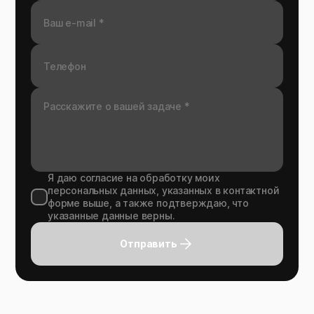
Я даю согласие на обработку моих
персональных данных, указанных в контактной
форме выше, а также подтверждаю, что
указанные данные верны.
Отправить