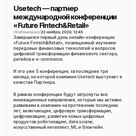
Usetech — партнер
международной конференции
«Future Fintech&Retail»
Опубликовано:
22 ноября, 2020, 12:45
Завершился первый день онлайн-конференции
«Future Fintech&Retail», посвященный изучению
передовых финансовых технологий и вопросов
цифровой трансформации финансового сектора,
ритейла и e-commerce.
И это уже 5 конференция, за последние три
месяца, на которой компания Usetech выступает в
качестве Партнера.
В рамках конференции будут затронуты все
инновационные направления, которые мы активно
развиваем в компании на протяжении последних
лет, включающие, цифровую трансформацию,
цифровизацию, развитие новых цифровых
продуктов роботизацию, data sciene,
искусственный интеллект, ML и блокчейн.