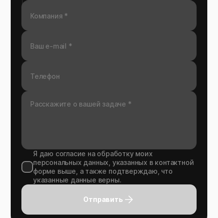
Я даю согласие на обработку моих
персональных данных, указанных в контактной
форме выше, а также подтверждаю, что
указанные данные верны.
Отправить