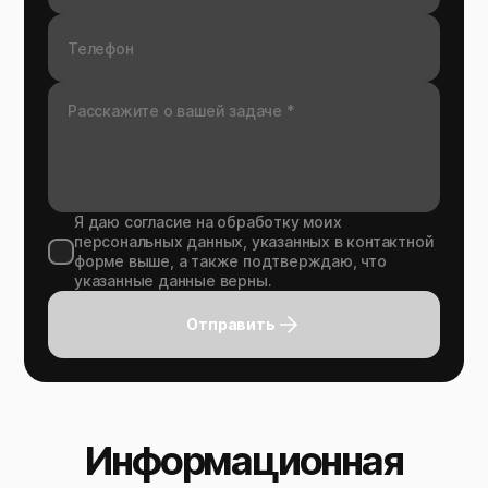
Я даю согласие на обработку моих
персональных данных, указанных в контактной
форме выше, а также подтверждаю, что
указанные данные верны.
Отправить
Информационная