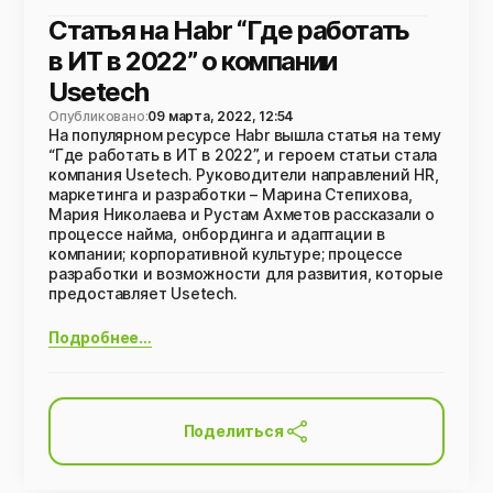
Статья на Habr “Где работать
в ИТ в 2022” о компании
Usetech
Опубликовано:
09 марта, 2022, 12:54
На популярном ресурсе Habr вышла статья на тему
“Где работать в ИТ в 2022”, и героем статьи стала
компания Usetech. Руководители направлений HR,
маркетинга и разработки – Марина Степихова,
Мария Николаева и Рустам Ахметов рассказали о
процессе найма, онбординга и адаптации в
компании; корпоративной культуре; процессе
разработки и возможности для развития, которые
предоставляет Usetech.
Подробнее…
Поделиться