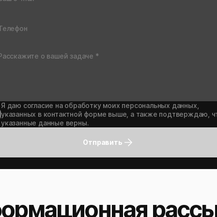
Я даю согласие на обработку моих персональных данных,
указанных в контактной форме выше, а также подтверждаю, ч
указанные данные верны.
Отправить
ормационная рассы