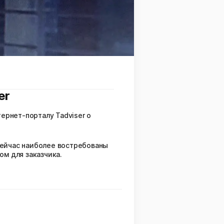
er
ернет-порталу Tadviser о
 сейчас наиболее востребованы
м для заказчика.