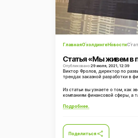
Главная
О холдинге
Новости
Стат
Статья «Мы живем в п
Опубликовано:
29 июля, 2021, 12:39
Виктор Фролов, директор по разв
трендах заказной разработки в ф
Из статьи вы узнаете о том, как
компаниям финансовой сферы, а т
⠀
Подробнее.
Поделиться