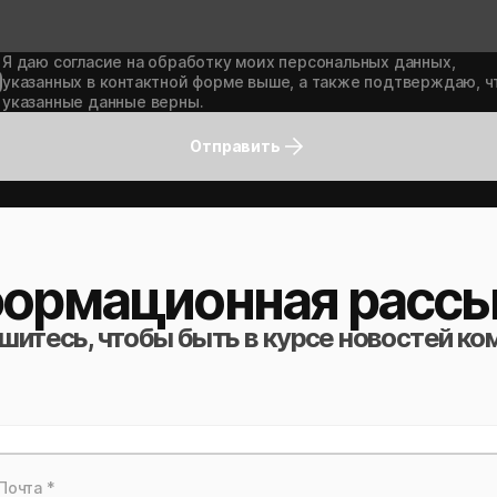
Я даю согласие на обработку моих персональных данных,
указанных в контактной форме выше, а также подтверждаю, ч
указанные данные верны.
Отправить
ормационная рассы
итесь, чтобы быть в курсе новостей ко