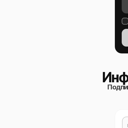
Инф
Подпиш