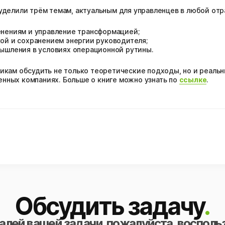
уделили трём темам, актуальным для управленцев в любой отр
енениям и управление трансформацией;
ой и сохранением энергии руководителя;
ышления в условиях операционной рутины.
икам обсудить не только теоретические подходы, но и реальн
нных компаниях. Больше о книге можно узнать по
ссылке
.
Обсудить задачу
.
алей вашей задачи, пожалуйста, восполь