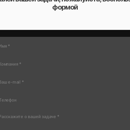
формой