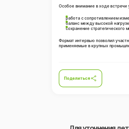
Особое внимание в ходе встречи 
работа с сопротивлением изм
баланс между высокой нагрузк
сохранение стратегического м
Формат интервью позволил участн
применяемые в крупных промышле
Поделиться
Для уточнения дет