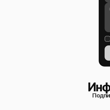
Инф
Подпиш