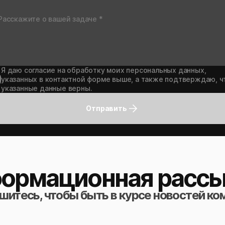
Я даю согласие на обработку моих персональных данных,
указанных в контактной форме выше, а также подтверждаю, ч
указанные данные верны.
Отправить
ормационная рассы
итесь, чтобы быть в курсе новостей ко