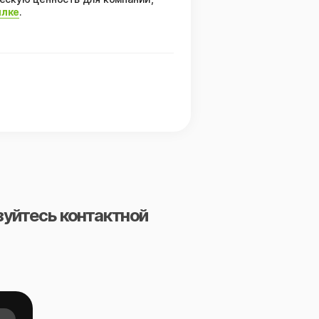
лке
.
зуйтесь контактной