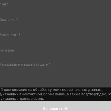
Я даю согласие на обработку моих персональных данных,
указанных в контактной форме выше, а также подтверждаю, ч
указанные данные верны.
Отправить