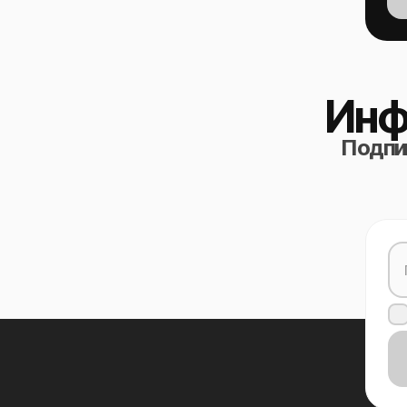
Инф
Подпиш