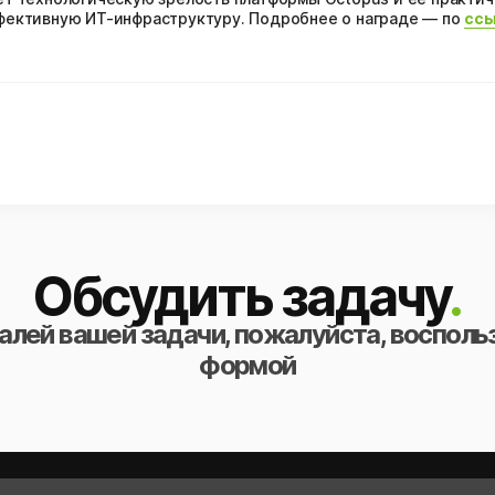
ективную ИТ-инфраструктуру. Подробнее о награде — по
ссы
Обсудить задачу
.
алей вашей задачи, пожалуйста, восполь
формой