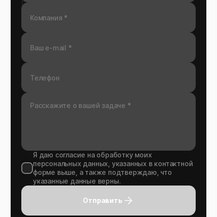
Я даю согласие на обработку моих
персональных данных, указанных в контактной
форме выше, а также подтверждаю, что
указанные данные верны.
Отправить