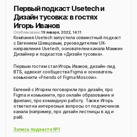
Первый подкаст Usetech и
Дизайн тусовка: в гостях
Игорь Иванов
Опубликовано:
19 января, 2022, 14:11
Компания Usetech запустила совместный подкаст
с Евгением Шевцовым, руководителем UX-
направления Usetech, основателем канала Мамкин
Дизайнер и подкастов «Дизайн тусовка».
Первым гостем стал Игорь Иванов, дизайн-лид
ВТБ, адвокат сообщества Figma и основатель
комьюнити «Friends of Figma Moscow».
Евгений с Игорем поговорили про дизайн, про
Figma и комьюнити, про онлайн образование и
фриланс, про командную работу. Также Игорь
ответил на интересные вопросы от подписчиков
канала (например, про дизайн лестницы в ад и
рай).
Запись подкаста №1