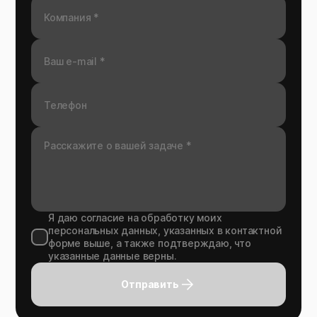
Я даю согласие на обработку моих
персональных данных, указанных в контактной
форме выше, а также подтверждаю, что
указанные данные верны.
Отправить