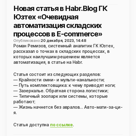
Новая статья в Habr.Blog ГК
Юзтех «Очевидная
автоматизация складских
процессов в E-commerce»
Опубликовано:
20 декабря, 2023, 14:48
Роман Ремизов, системный аналитик ГК Юзтех,
рассказал о точках в складских процессах, в
которых наилучшим решением является
автоматизация, в статье на Habr.
Статья состоит из следующих разделов:
— Крайности омни- и мульти-канальности;
— Путь комплектовщика: к чему приводят ноги;
— Зазеркалье. Обратная сторона логистики;
— Типичный зоопарк или системы, которые
работают;
— Жизнь начнется без авралов… Авто-мати-за-ци-
я.
Статья доступна
по ссылке
.