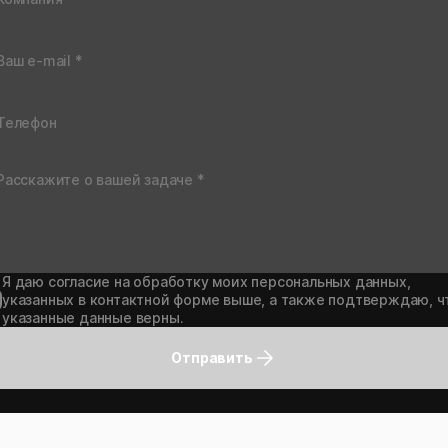
Я даю согласие на обработку моих персональных данных,
указанных в контактной форме выше, а также подтверждаю, ч
указанные данные верны.
Отправить