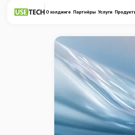
О холдинге
Партнёры
Услуги
Продукт