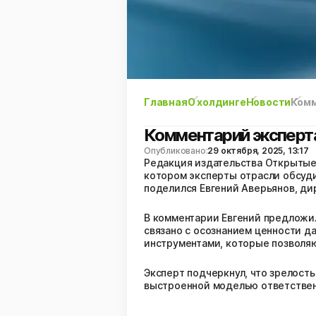
Главная
О холдинге
Новости
Комм
Комментарий эксперта
Опубликовано:
29 октября, 2025, 13:17
Редакция издательства Открытые 
котором эксперты отрасли обсудил
поделился Евгений Аверьянов, д
В комментарии Евгений предложил
связано с осознанием ценности да
инструментами, которые позволяю
Эксперт подчеркнул, что зрелость
выстроенной моделью ответственн