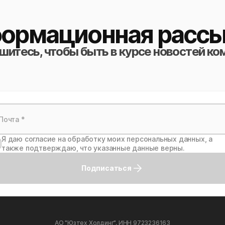
ормационная рассы
итесь, чтобы быть в курсе новостей ко
Я даю согласие на обработку моих персональных данных, а
также подтверждаю, что указанные данные верны.
Подписаться
АО "Юзтех Холдинг", ИНН 9723236163