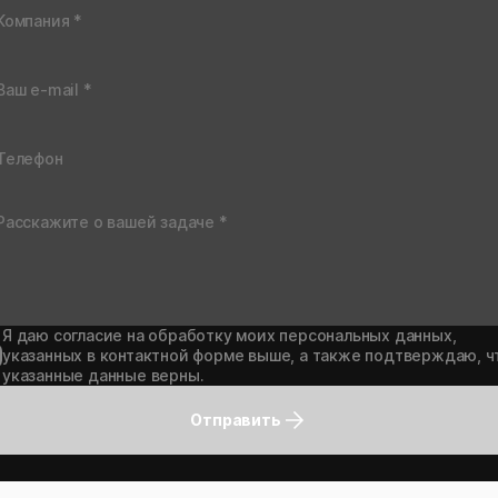
Я даю согласие на обработку моих персональных данных,
указанных в контактной форме выше, а также подтверждаю, ч
указанные данные верны.
Отправить