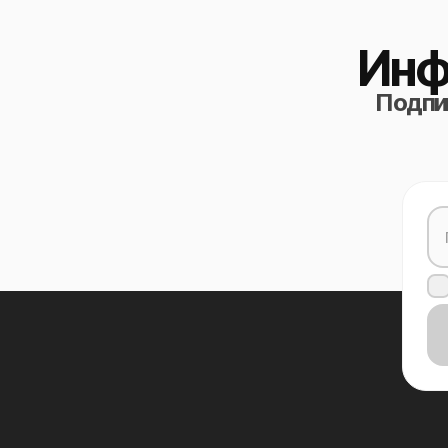
Инф
Подпиш