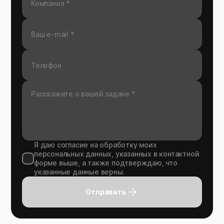
Я даю согласие на обработку моих
персональных данных, указанных в контактной
форме выше, а также подтверждаю, что
указанные данные верны.
Отправить