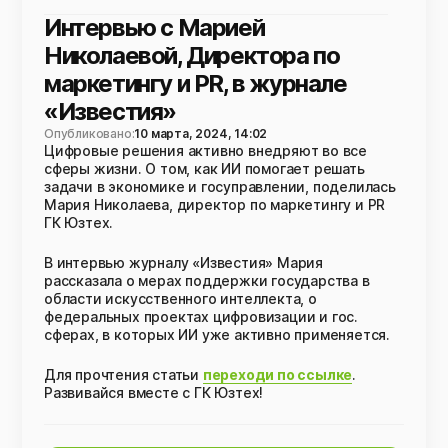
Интервью с Марией
Николаевой, Директора по
маркетингу и PR, в журнале
«Известия»
Опубликовано:
10 марта, 2024, 14:02
Цифровые решения активно внедряют во все
сферы жизни. О том, как ИИ помогает решать
задачи в экономике и госуправлении, поделилась
Мария Николаева, директор по маркетингу и PR
ГК Юзтех.
В интервью журналу «Известия» Мария
рассказала о мерах поддержки государства в
области искусственного интеллекта, о
федеральных проектах цифровизации и гос.
сферах, в которых ИИ уже активно применяется.
Для прочтения статьи
переходи по ссылке
.
Развивайся вместе с ГК Юзтех!