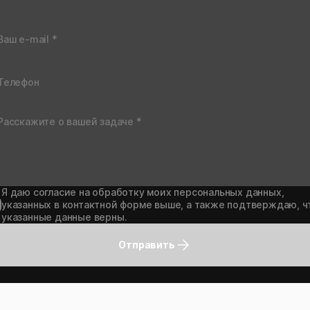
Я даю согласие на обработку моих персональных данных,
указанных в контактной форме выше, а также подтверждаю, ч
указанные данные верны.
Отправить