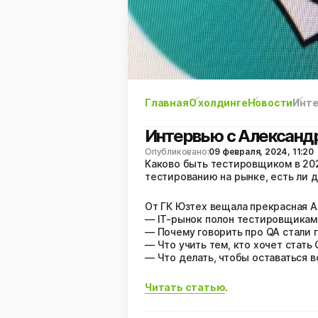
Главная
О холдинге
Новости
Инте
Интервью с Александ
Опубликовано:
09 февраля, 2024, 11:20
Каково быть тестировщиком в 2024
тестированию на рынке, есть ли 
От ГК Юзтех вещала прекрасная А
— IT-рынок полон тестировщикам
— Почему говорить про QA стали 
— Что учить тем, кто хочет стать 
— Что делать, чтобы оставаться 
Читать статью
.