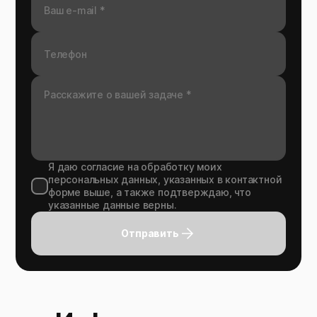
Я даю согласие на обработку моих
персональных данных, указанных в контактной
форме выше, а также подтверждаю, что
указанные данные верны.
Отправить