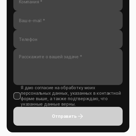
Я даю согласие на обработку моих
персональных данных, указанных в контактной
форме выше, а также подтверждаю, что
указанные данные верны.
Отправить