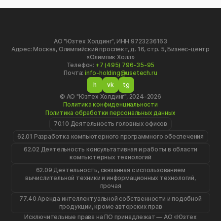
АО "Юзтех Холдинг", ИНН 9723236163
Адрес: Москва, Олимпийский проспект, д. 16, стр. 5, Бизнес-центр
«Олимпик Холл»
Телефон:
+7 (495) 796-35-95
Почта:
info-holding@usetech.ru
h
vk
tg
© АО "Юзтех Холдинг", 2024-2026
Политика конфиденциальности
Политика обработки персональных данных
70.10 Деятельность головных офисов
62.01 Разработка компьютерного программного обеспечения
62.02 Деятельность консультативная и работы в области
компьютерных технологий
62.09 Деятельность, связанная с использованием
вычислительной техники и информационных технологий,
прочая
77.40 Аренда интеллектуальной собственности и подобной
продукции, кроме авторских прав
Исключительные права на ПО принадлежат — АО «Юзтех