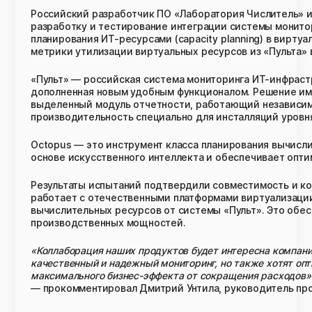
Российский разработчик ПО «Лаборатория Числитель» 
разработку и тестирование интеграции системы монито
планирования ИТ-ресурсами (capacity planning) в вирт
метрики утилизации виртуальных ресурсов из «Пульта» 
«Пульт» — российская система мониторинга ИТ-инфраст
дополненная новым удобным функционалом. Решение им
выделенный модуль отчетности, работающий независимо
производительность специально для инсталляций уровня 
Octopus — это инструмент класса планирования вычисл
основе искусственного интеллекта и обеспечивает опт
Результаты испытаний подтвердили совместимость и ко
работает с отечественными платформами виртуализации
вычислительных ресурсов от системы «Пульт». Это обес
производственных мощностей.
«Коллаборация наших продуктов будет интересна компани
качественный и надежный мониторинг, но также хотят оп
максимального бизнес-эффекта от сокращения расходов»
— прокомментировал Дмитрий Унтила, руководитель про