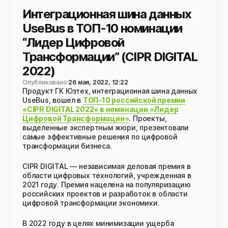
Интеграционная шина данных
UseBus в ТОП-10 номинации
“Лидер Цифровой
Трансформации” (CIPR DIGITAL
2022)
Опубликовано:
26 мая, 2022, 12:22
Продукт ГК Юзтех, интеграционная шина данных
UseBus, вошел в
ТОП-10 российской премии
«CIPR DIGITAL 2022» в номинации «Лидер
Цифровой Трансформации»
. Проекты,
выделенные экспертным жюри, презентовали
самые эффективные решения по цифровой
трансформации бизнеса.
CIPR DIGITAL — независимая деловая премия в
области цифровых технологий, учрежденная в
2021 году. Премия нацелена на популяризацию
российских проектов и разработок в области
цифровой трансформации экономики.
В 2022 году в целях минимизации ущерба