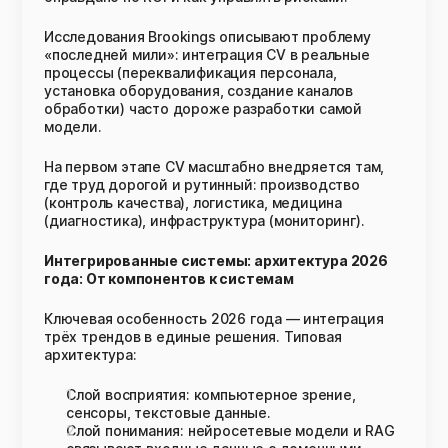
Исследования Brookings описывают проблему
«последней мили»: интеграция CV в реальные
процессы (переквалификация персонала,
установка оборудования, создание каналов
обработки) часто дороже разработки самой
модели.
На первом этапе CV масштабно внедряется там,
где труд дорогой и рутинный: производство
(контроль качества), логистика, медицина
(диагностика), инфраструктура (мониторинг).
Интегрированные системы: архитектура 2026
года: От компонентов к системам
Ключевая особенность 2026 года — интеграция
трёх трендов в единые решения. Типовая
архитектура:
Слой восприятия: компьютерное зрение,
сенсоры, текстовые данные.
Слой понимания: нейросетевые модели и RAG