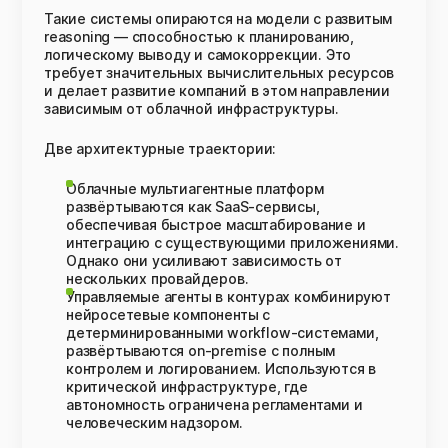
Такие системы опираются на модели с развитым
reasoning — способностью к планированию,
логическому выводу и самокоррекции. Это
требует значительных вычислительных ресурсов
и делает развитие компаний в этом направлении
зависимым от облачной инфраструктуры.
Две архитектурные траектории:
Облачные мультиагентные платформ
развёртываются как SaaS-сервисы,
обеспечивая быстрое масштабирование и
интеграцию с существующими приложениями.
Однако они усиливают зависимость от
нескольких провайдеров.
Управляемые агенты в контурах комбинируют
нейросетевые компоненты с
детерминированными workflow-системами,
развёртываются on-premise с полным
контролем и логированием. Используются в
критической инфраструктуре, где
автономность ограничена регламентами и
человеческим надзором.