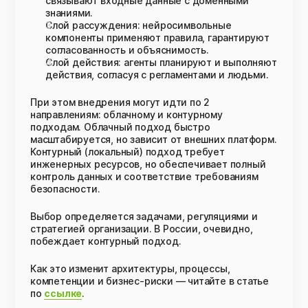
связывают входные данные с доменными
знаниями.
Слой рассуждения: нейросимвольные
компоненты применяют правила, гарантируют
согласованность и объяснимость.
Слой действия: агенты планируют и выполняют
действия, согласуя с регламентами и людьми.
При этом внедрения могут идти по 2
направлениям: облачному и контурному
подходам. Облачный подход быстро
масштабируется, но зависит от внешних платформ.
Контурный (локальный) подход требует
инженерных ресурсов, но обеспечивает полный
контроль данных и соответствие требованиям
безопасности.
Выбор определяется задачами, регуляциями и
стратегией организации. В России, очевидно,
побеждает контурный подход.
Как это изменит архитектуры, процессы,
компетенции и бизнес-риски — читайте в статье
по
ссылке
.