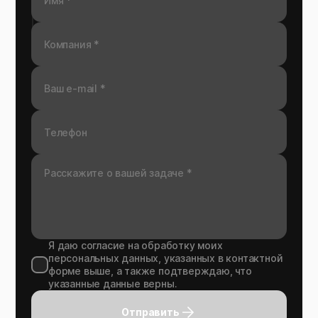
Я даю согласие на обработку моих
персональных данных, указанных в контактной
форме выше, а также подтверждаю, что
указанные данные верны.
Отправить