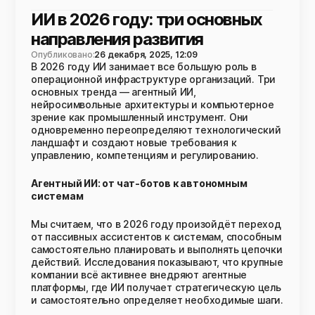
ИИ в 2026 году: три основных
направления развития
Опубликовано:
26 декабря, 2025, 12:09
В 2026 году ИИ занимает все большую роль в
операционной инфраструктуре организаций. Три
основных тренда — агентный ИИ,
нейросимвольные архитектуры и компьютерное
зрение как промышленный инструмент. Они
одновременно переопределяют технологический
ландшафт и создают новые требования к
управлению, компетенциям и регулированию.
Агентный ИИ: от чат-ботов к автономным
системам
Мы считаем, что в 2026 году произойдёт переход
от пассивных ассистентов к системам, способным
самостоятельно планировать и выполнять цепочки
действий. Исследования показывают, что крупные
компании всё активнее внедряют агентные
платформы, где ИИ получает стратегическую цель
и самостоятельно определяет необходимые шаги.