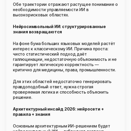
Обе траектории отражают растущее понимание о
необходимости управляемости ИИ в
высокорисковых областях.
Нейросимвольный ИИ: структурированные
знания возвращаются
На фоне бума больших языковых моделей растёт
интерес к классическому ИИ. Причина проста:
чисто статистический подход даёт
галлюцинации, недостаточную объяснимость и не
гарантирует логическую корректность —
критично для медицины, права, промышленности.
Для этих областей недостаточно генерировать
правдоподобный ответ, нужна строгая
проверяемая логика и способность объяснить
решение.
Архитектурный инсайд 2026: нейросети +
правила + знания
Основным архитектурным ИИ-решением будет