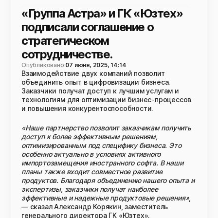
«Группа Астра» и ГК «Юзтех»
подписали соглашение о
стратегическом
сотрудничестве.
Опубликовано:
07 июня, 2025, 14:14
Взаимодействие двух компаний позволит
объединить опыт в цифровизации бизнеса.
Заказчики получат доступ к лучшим услугам и
технологиям для оптимизации бизнес-процессов
и повышения конкурентоспособности.
«Наше партнерство позволит заказчикам получить
доступ к более эффективным решениям,
оптимизированным под специфику бизнеса. Это
особенно актуально в условиях активного
импортозамещения иностранного софта. В наши
планы также входит совместное развитие
продуктов. Благодаря объединению нашего опыта и
экспертизы, заказчики получат наиболее
эффективные и надежные продуктовые решения»
,
— сказал Александр Корякин, заместитель
генерального директора ГК «Юзтех».