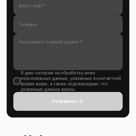
Я даю согласие на обработку моих
персональных данных, указанных в контактной
форме выше, а также подтверждаю, что
указанные данные верны.
Отправить