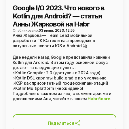
Google I/O 2023. Что нового в
Kotlin для Android? — статья
Анны Жарковой на Habr
Опубликовано:
03 июня, 2023, 12:55
Анна Жаркова — Team Lead мобильной
разработки ГК Юзтех и ваш проводник в
актуальные новости IOS и Android 🤗
Две недели назад Google представила новинки
Kotlin для Android. В этом году основной фокус
делают на следующие пункты:
⚡Kotlin Compiler 2.0 (доступен с 2024 года)
⚡Kotlin DSL скрипты build.gradle по умолчанию
⚡KSP как приоритетный процессинг аннотаций
⚡Kotlin Multiplatform (неожиданно)
Подробнее о каждом из них, с комментариями и
дополнениями Ани, читайте в нашем
Habr блоге
.
Поделиться