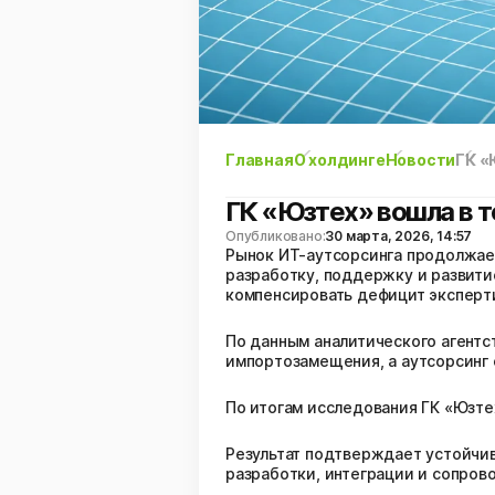
Главная
О холдинге
Новости
ГК «
ГК «Юзтех» вошла в т
Опубликовано:
30 марта, 2026, 14:57
Рынок ИТ-аутсорсинга продолжае
разработку, поддержку и развити
компенсировать дефицит эксперт
По данным аналитического агентст
импортозамещения, а аутсорсинг 
По итогам исследования ГК «Юзте
Результат подтверждает устойчив
разработки, интеграции и сопро