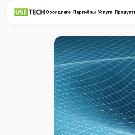
О холдинге
Партнёры
Услуги
Продукт