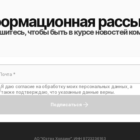
ормационная рассы
итесь, чтобы быть в курсе новостей ко
Я даю согласие на обработку моих персональных данных, а
также подтверждаю, что указанные данные верны.
Подписаться
АО "Юзтех Холдинг", ИНН 9723236163