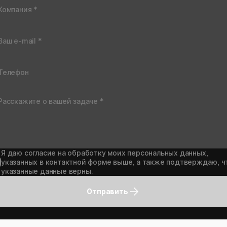
Я даю согласие на обработку моих персональных данных,
указанных в контактной форме выше, а также подтверждаю, ч
указанные данные верны.
Отправить