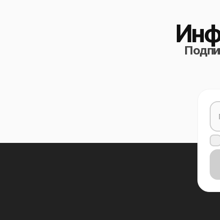
Инф
Подпиш