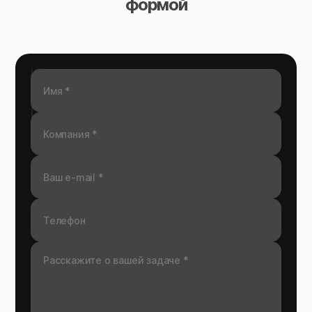
формой