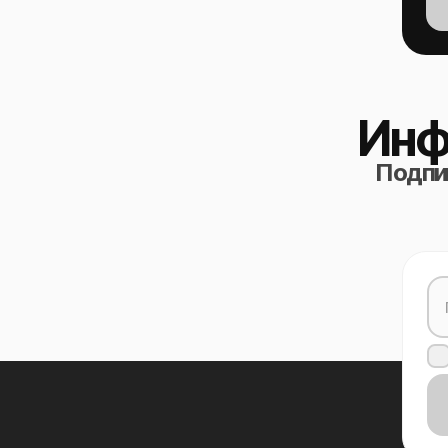
Инф
Подпиш