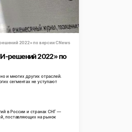
-решений 2022» по версии CNews
ИИ-решений 2022» по
но и многих других отраслей.
гих сегментах не уступают
ий в России и странах СНГ —
ий, поставляющих на рынок