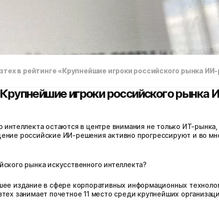
зтех в рейтинге «Крупнейшие игроки российского рынка ИИ
«Крупнейшие игроки российского рынка 
 интеллекта остаются в центре внимания не только ИТ-рынка, 
ение российские ИИ-решения активно прогрессируют и во мно
йского рынка искусственного интеллекта?
шее издание в сфере корпоративных информационных технолог
зтех занимает почетное 11 место среди крупнейших организац