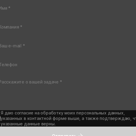
Я даю согласие на обработку моих персональных данных,
указанных в контактной форме выше, а также подтверждаю, ч
указанные данные верны.
Отправить