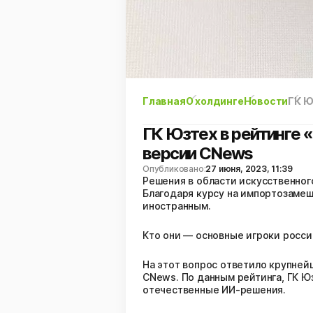
Главная
О холдинге
Новости
ГК Ю
ГК Юзтех в рейтинге 
версии CNews
Опубликовано:
27 июня, 2023, 11:39
Решения в области искусственного
Благодаря курсу на импортозамещ
иностранным.
Кто они — основные игроки росси
На этот вопрос ответило крупней
CNews. По данным рейтинга, ГК Ю
отечественные ИИ-решения.