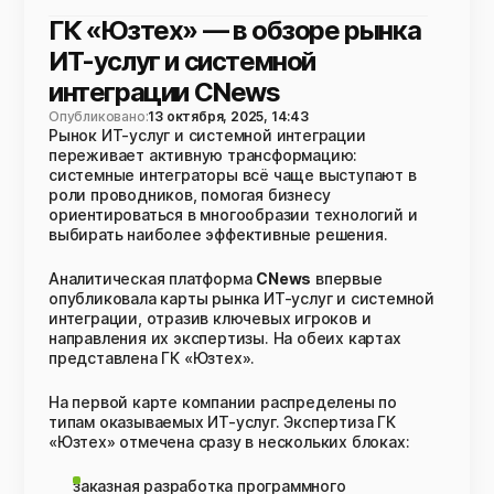
ГК «Юзтех» — в обзоре рынка
ИТ-услуг и системной
интеграции CNews
Опубликовано:
13 октября, 2025, 14:43
Рынок ИТ-услуг и системной интеграции
переживает активную трансформацию:
системные интеграторы всё чаще выступают в
роли проводников, помогая бизнесу
ориентироваться в многообразии технологий и
выбирать наиболее эффективные решения.
Аналитическая платформа
CNews
впервые
опубликовала карты рынка ИТ-услуг и системной
интеграции, отразив ключевых игроков и
направления их экспертизы. На обеих картах
представлена ГК «Юзтех».
На первой карте компании распределены по
типам оказываемых ИТ-услуг. Экспертиза ГК
«Юзтех» отмечена сразу в нескольких блоках:
заказная разработка программного