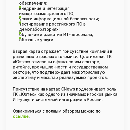
обеспечения;
внедрение и интеграция
импортозамещающего ПО;
услуги информационной безопасности;
тестирование российского ПО в
демолабораториях;
обучение и развитие ИТ-персонала;
облачные услуги.
Вторая карта отражает присутствие компаний в
различных отраслях экономики. Достижения ГК
«Юзтех» отмечены в финанcовом секторе,
ритейле, промышленности и государственном
секторе, что подтверждает межотраслевую
экспертизу и масштаб реализуемых проектов.
Присутствие на картах CNews подчеркивает роль
ГК «Юзтех» как одного из значимых игроков рынка
ИТ-услуг и системной интеграции в России.
Ознакомиться с полным обзором можно по
ссылке
.