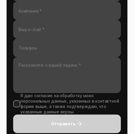
Я даю согласие на обработку моих
персональных данных, указанных в контактной
форме выше, а также подтверждаю, что
указанные данные верны.
Отправить