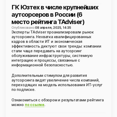
ГК Юзтех в числе крупнейших
аутсорсеров в России (6
место рейтинга TAdviser)
Опубликовано:
08 апреля, 2025, 14:35
Эксперты TAdviser проанализировали рынок
аутсорсинга. Нехватка квалифицированных
кадров в области ИТ и экономическая
эффективность диктуют свои тренды: компании
стали чаще передавать на аутсорсинг
обслуживание инфраструктуры, системную
интеграцию и процессы, связанные с
информационной безопасностью.
Дополнительным стимулом для развития
аутсорсинга видят увеличение числа компаний,
переходящих на модель использования ИТ-услуг
по подписке.
Ознакомиться с обзором и результатами рейтинга
можно
по ссылке
.