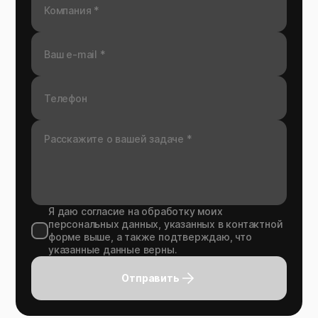
Я даю согласие на обработку моих
персональных данных, указанных в контактной
форме выше, а также подтверждаю, что
указанные данные верны.
Отправить