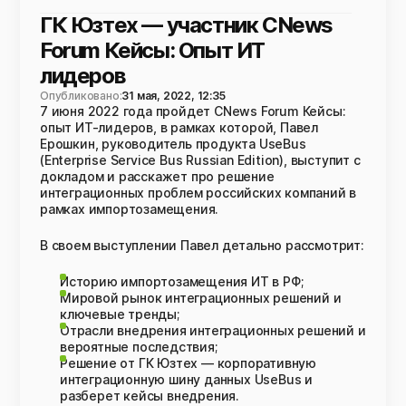
ГК Юзтех — участник CNews
Forum Кейсы: Опыт ИТ
лидеров
Опубликовано:
31 мая, 2022, 12:35
7 июня 2022 года пройдет CNews Forum Кейсы:
опыт ИТ-лидеров, в рамках которой, Павел
Ерошкин, руководитель продукта UseBus
(Enterprise Service Bus Russian Edition), выступит с
докладом и расскажет про решение
интеграционных проблем российских компаний в
рамках импортозамещения.
В своем выступлении Павел детально рассмотрит:
Историю импортозамещения ИТ в РФ;
Мировой рынок интеграционных решений и
ключевые тренды;
Отрасли внедрения интеграционных решений и
вероятные последствия;
Решение от ГК Юзтех — корпоративную
интеграционную шину данных UseBus и
разберет кейсы внедрения.