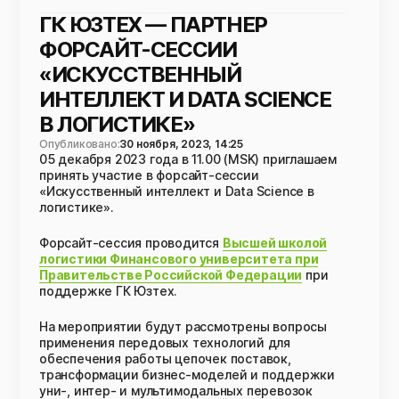
ГК ЮЗТЕХ — ПАРТНЕР
ФОРСАЙТ-СЕССИИ
«ИСКУССТВЕННЫЙ
ИНТЕЛЛЕКТ И DATA SCIENCE
В ЛОГИСТИКЕ»
Опубликовано:
30 ноября, 2023, 14:25
05 декабря 2023 года в 11.00 (MSK) приглашаем
принять участие в форсайт-сессии
«Искусственный интеллект и Data Science в
логистике».
Форсайт-сессия проводится
Высшей школой
логистики Финансового университета при
Правительстве Российской Федерации
при
поддержке ГК Юзтех.
На мероприятии будут рассмотрены вопросы
применения передовых технологий для
обеспечения работы цепочек поставок,
трансформации бизнес-моделей и поддержки
уни-, интер- и мультимодальных перевозок