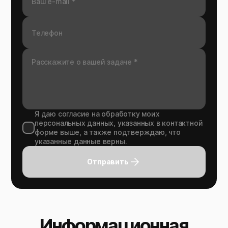
Я даю согласие на обработку моих
персональных данных, указанных в контактной
форме выше, а также подтверждаю, что
указанные данные верны.
Отправить
Информационная