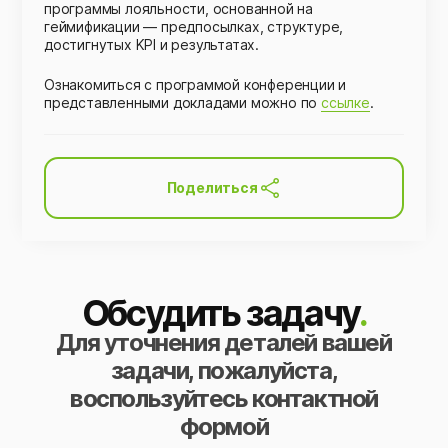
программы лояльности, основанной на
геймификации — предпосылках, структуре,
достигнутых KPI и результатах.
Ознакомиться с программой конференции и
представленными докладами можно по
ссылке
.
Поделиться
Обсудить задачу
.
Для уточнения деталей вашей
задачи, пожалуйста,
воспользуйтесь контактной
формой