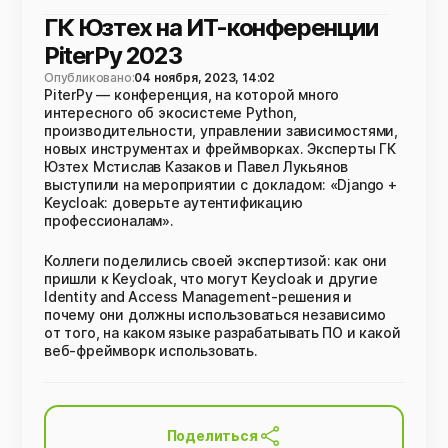
ГК Юзтех на ИТ-конференции
PiterPy 2023
Опубликовано:
04 ноября, 2023, 14:02
PiterPy — конференция, на которой много
интересного об экосистеме Python,
производительности, управлении зависимостями,
новых инструментах и фреймворках. Эксперты ГК
Юзтех Мстислав Казаков и Павел Лукьянов
выступили на мероприятии с докладом: «Django +
Keycloak: доверьте аутентификацию
профессионалам».
Коллеги поделились своей экспертизой: как они
пришли к Keycloak, что могут Keycloak и другие
Identity and Access Management-решения и
почему они должны использоваться независимо
от того, на каком языке разрабатывать ПО и какой
веб-фреймворк использовать.
Поделиться