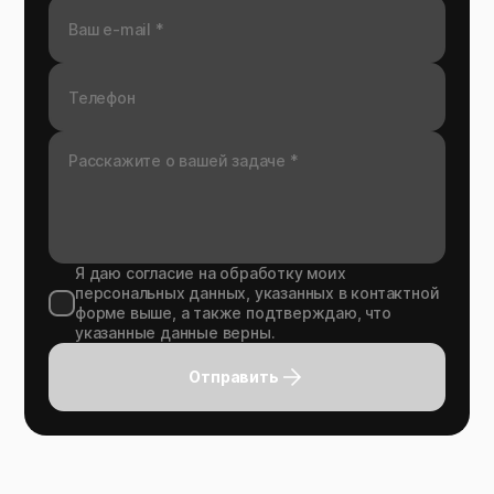
Я даю согласие на обработку моих
персональных данных, указанных в контактной
форме выше, а также подтверждаю, что
указанные данные верны.
Отправить