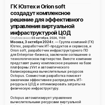
ГК Юзтех и Orion soft
создадут комплексное
решение для эффективного
управления виртуальной
инфраструктурой ЦОД
Опубликовано:
03 октября, 2024, 11:59
Москва, 3 октября 2024 г.
— Группа компаний (ГК)
Юзтех, разработчик ИТ-продуктов и сервисов, и
Orion soft, разработчик инфраструктурного ПО
для Enterprise-бизнеса, заключили соглашение о
технологическом партнерстве. Вместе компании
представят рынку комплексное решение на базе
платформы zVirt и автоматического
балансировщика вычислительных ресурсов
Octopus. Совместная разработка поможет
заказчикам эффективнее распределять ИТ-
ресурсы в ЦОД и оптимизировать затраты на
физическую инфраструктуру.
Octopus автоматизирует управление
вычислительными ресурсами виртуальной