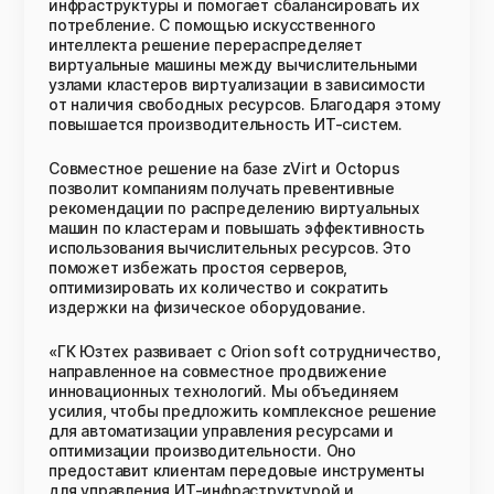
инфраструктуры и помогает сбалансировать их
потребление. С помощью искусственного
интеллекта решение перераспределяет
виртуальные машины между вычислительными
узлами кластеров виртуализации в зависимости
от наличия свободных ресурсов. Благодаря этому
повышается производительность ИТ-систем.
Совместное решение на базе zVirt и Octopus
позволит компаниям получать превентивные
рекомендации по распределению виртуальных
машин по кластерам и повышать эффективность
использования вычислительных ресурсов. Это
поможет избежать простоя серверов,
оптимизировать их количество и сократить
издержки на физическое оборудование.
«ГК Юзтех развивает с Orion soft сотрудничество,
направленное на совместное продвижение
инновационных технологий. Мы объединяем
усилия, чтобы предложить комплексное решение
для автоматизации управления ресурсами и
оптимизации производительности. Оно
предоставит клиентам передовые инструменты
для управления ИТ-инфраструктурой и