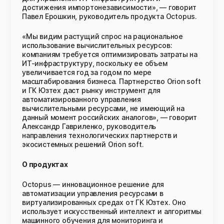
достижения импортонезависимости», — говорит
Павел Ерошкин, руководитель продукта Octopus.
«Мы видим растущий спрос на рациональное
использование вычислительных ресурсов:
компаниям требуется оптимизировать затраты на
ИТ-инфраструктуру, поскольку ее объем
увеличивается год за годом по мере
масштабирования бизнеса. Партнерство Orion soft
и ГК Юзтех даст рынку инструмент для
автоматизированного управления
вычислительными ресурсами, не имеющий на
данный момент российских аналогов», — говорит
Александр Гавриленко, руководитель
направления технологических партнерств и
экосистемных решений Orion soft.
О продуктах
Octopus — инновационное решение для
автоматизации управления ресурсами в
виртуализированных средах от ГК Юзтех. Оно
использует искусственный интеллект и алгоритмы
машинного обучения для мониторинга и