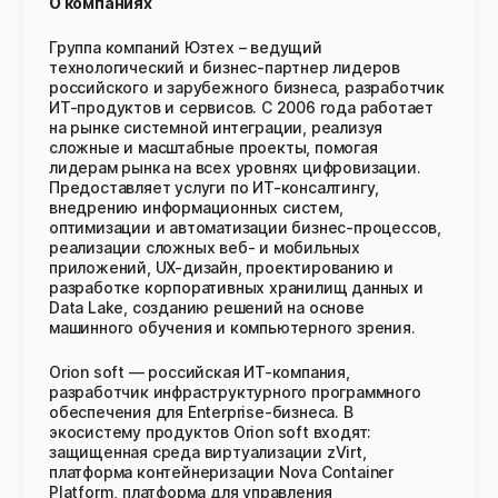
О компаниях
Группа компаний Юзтех – ведущий
технологический и бизнес-партнер лидеров
российского и зарубежного бизнеса, разработчик
ИТ-продуктов и сервисов. С 2006 года работает
на рынке системной интеграции, реализуя
сложные и масштабные проекты, помогая
лидерам рынка на всех уровнях цифровизации.
Предоставляет услуги по ИТ-консалтингу,
внедрению информационных систем,
оптимизации и автоматизации бизнес-процессов,
реализации сложных веб- и мобильных
приложений, UX-дизайн, проектированию и
разработке корпоративных хранилищ данных и
Data Lake, созданию решений на основе
машинного обучения и компьютерного зрения.
Orion soft — российская ИТ-компания,
разработчик инфраструктурного программного
обеспечения для Enterprise-бизнеса. В
экосистему продуктов Orion soft входят:
защищенная среда виртуализации zVirt,
платформа контейнеризации Nova Container
Platform, платформа для управления