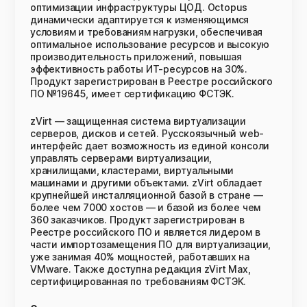
оптимизации инфраструктуры ЦОД. Octopus
динамически адаптируется к изменяющимся
условиям и требованиям нагрузки, обеспечивая
оптимальное использование ресурсов и высокую
производительность приложений, повышая
эффективность работы ИТ-ресурсов на 30%.
Продукт зарегистрирован в Реестре российского
ПО №19645, имеет сертификацию ФСТЭК.
zVirt — защищенная система виртуализации
серверов, дисков и сетей. Русскоязычный web-
интерфейс дает возможность из единой консоли
управлять серверами виртуализации,
хранилищами, кластерами, виртуальными
машинами и другими объектами. zVirt обладает
крупнейшей инсталляционной базой в стране —
более чем 7000 хостов — и базой из более чем
360 заказчиков. Продукт зарегистрирован в
Реестре российского ПО и является лидером в
части импортозамещения ПО для виртуализации,
уже занимая 40% мощностей, работавших на
VMware. Также доступна редакция zVirt Max,
сертифицированная по требованиям ФСТЭК.