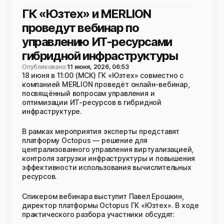
ГК «Юзтех» и MERLION
проведут вебинар по
управлению ИТ-ресурсами
гибридной инфраструктуры
Опубликовано:
11 июня, 2026, 06:53
18 июня в 11:00 (МСК) ГК «Юзтех» совместно с
компанией MERLION проведёт онлайн-вебинар,
посвящённый вопросам управления и
оптимизации ИТ-ресурсов в гибридной
инфраструктуре.
В рамках мероприятия эксперты представят
платформу Octopus — решение для
централизованного управления виртуализацией,
контроля загрузки инфраструктуры и повышения
эффективности использования вычислительных
ресурсов.
Спикером вебинара выступит Павел Ерошкин,
директор платформы Octopus ГК «Юзтех». В ходе
практического разбора участники обсудят: