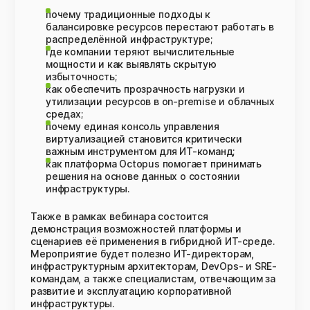
почему традиционные подходы к
балансировке ресурсов перестают работать в
распределённой инфраструктуре;
где компании теряют вычислительные
мощности и как выявлять скрытую
избыточность;
как обеспечить прозрачность нагрузки и
утилизации ресурсов в on-premise и облачных
средах;
почему единая консоль управления
виртуализацией становится критически
важным инструментом для ИТ-команд;
как платформа Octopus помогает принимать
решения на основе данных о состоянии
инфраструктуры.
Также в рамках вебинара состоится
демонстрация возможностей платформы и
сценариев её применения в гибридной ИТ-среде.
Мероприятие будет полезно ИТ-директорам,
инфраструктурным архитекторам, DevOps- и SRE-
командам, а также специалистам, отвечающим за
развитие и эксплуатацию корпоративной
инфраструктуры.