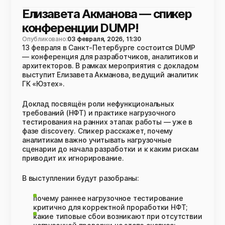
Елизавета Акманова — спикер
конференции DUMP!
Опубликовано:
03 февраля, 2026, 11:30
13 февраля в Санкт-Петербурге состоится DUMP
— конференция для разработчиков, аналитиков и
архитекторов. В рамках мероприятия с докладом
выступит Елизавета Акманова, ведущий аналитик
ГК «Юзтех».
Доклад посвящён роли нефункциональных
требований (НФТ) и практике нагрузочного
тестирования на ранних этапах работы — уже в
фазе discovery. Спикер расскажет, почему
аналитикам важно учитывать нагрузочные
сценарии до начала разработки и к каким рискам
приводит их игнорирование.
В выступлении будут разобраны:
почему раннее нагрузочное тестирование
критично для корректной проработки НФТ;
какие типовые сбои возникают при отсутствии