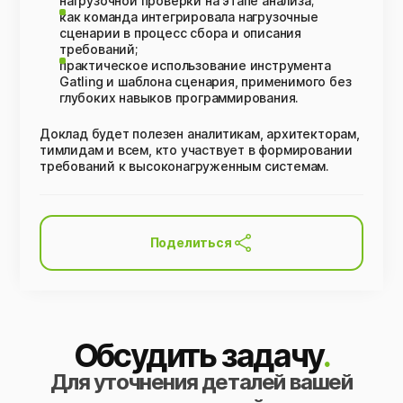
нагрузочной проверки на этапе анализа;
как команда интегрировала нагрузочные
сценарии в процесс сбора и описания
требований;
практическое использование инструмента
Gatling и шаблона сценария, применимого без
глубоких навыков программирования.
Доклад будет полезен аналитикам, архитекторам,
тимлидам и всем, кто участвует в формировании
требований к высоконагруженным системам.
Поделиться
Обсудить задачу
.
Для уточнения деталей вашей