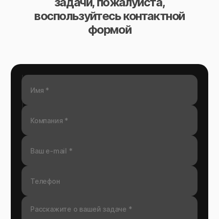
задачи, пожалуйста,
воспользуйтесь контактной
формой