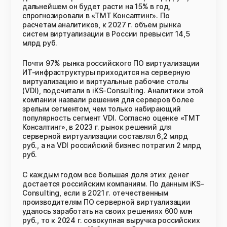
дальнейшем он будет расти на 15% в год,
спрогнозировали в «ТМТ Консалтинг». По
расчетам аналитиков, к 2027 г. объем рынка
систем виртуализации в России превысит 14,5
млрд руб.
Почти 97% рынка российского ПО виртуализации
ИТ-инфраструктуры приходится на серверную
виртуализацию и виртуальные рабочие столы
(VDI), подсчитали в iKS-Consulting. Аналитики этой
компании назвали решения для серверов более
зрелым сегментом, чем только набирающий
популярность сегмент VDI. Согласно оценке «ТМТ
Консалтинг», в 2023 г. рынок решений для
серверной виртуализации составлял 6,2 млрд
руб., а на VDI российский бизнес потратил 2 млрд
руб.
С каждым годом все большая доля этих денег
достается российским компаниям. По данным iKS-
Consulting, если в 2021 г. отечественным
производителям ПО серверной виртуализации
удалось заработать на своих решениях 600 млн
руб., то к 2024 г. совокупная выручка российских