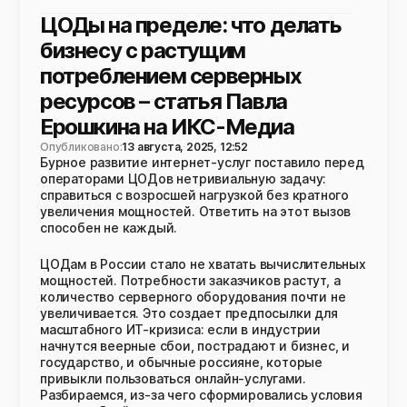
ЦОДы на пределе: что делать
бизнесу с растущим
потреблением серверных
ресурсов – статья Павла
Ерошкина на ИКС-Медиа
Опубликовано:
13 августа, 2025, 12:52
Бурное развитие интернет-услуг поставило перед
операторами ЦОДов нетривиальную задачу:
справиться с возросшей нагрузкой без кратного
увеличения мощностей. Ответить на этот вызов
способен не каждый.
ЦОДам в России стало не хватать вычислительных
мощностей. Потребности заказчиков растут, а
количество серверного оборудования почти не
увеличивается. Это создает предпосылки для
масштабного ИT-кризиса: если в индустрии
начнутся веерные сбои, пострадают и бизнес, и
государство, и обычные россияне, которые
привыкли пользоваться онлайн-услугами.
Разбираемся, из-за чего сформировались условия