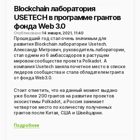
Blockchain лаборатория
USETECH в программе грантов
фонда Web 3.0
Опубликовано:
14 января, 2021, 11:40
Прошедший год стал очень значимым для
развития Blockchain лаборатории Usetech.
Александр Митрович, руководитель лаборатории,
стал одним из 6 амбассадоров в растущем
мировом сообществе проекта Polkadot. А
компания Usetech заняла почетное место в списке
лидеров сообщества и стала обладателем гранта
от фонда Web3.0.
Стоит отметить, что на данный момент выдано
уже более 200 грантов на развитие проектов
экосистемы Polkadot, а Россия занимает
четвертое место по количеству полученных
грантов после Китая, США и Швейцарии.
Подробнее