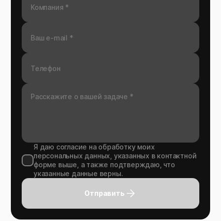
Я даю согласие на обработку моих
персональных данных, указанных в контактной
форме выше, а также подтверждаю, что
указанные данные верны.
Отправить